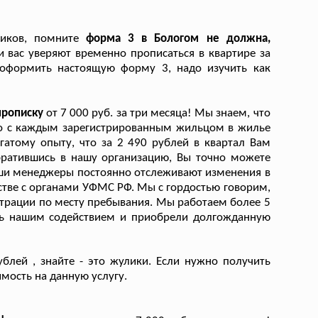
ников, помните
форма 3 в Бологом не должна,
и вас уверяют временно прописаться в квартире за
о оформить настоящую форму 3, надо изучить как
прописку
от 7 000 руб. за три месяца! Мы знаем, что
что с каждым зарегистрированным жильцом в жилье
гатому опыту, что за 2 490 рублей в квартал Вам
братившись в нашу организацию, Вы точно можете
аши менеджеры постоянно отслеживают изменения в
стве с органами УФМС РФ. Мы с гордостью говорим,
страции по месту пребывания. Мы работаем более 5
ись нашим содействием и приобрели долгожданную
блей , знайте - это жулики. Если нужно получить
мость на данную услугу.